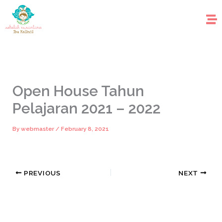
Skip
to
content
Open House Tahun
Pelajaran 2021 – 2022
By
webmaster
/
February 8, 2021
PREVIOUS
NEXT