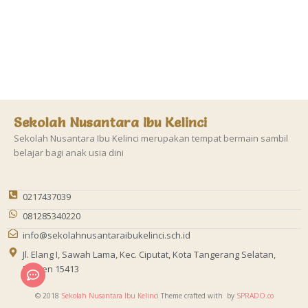
Sekolah Nusantara Ibu Kelinci
Sekolah Nusantara Ibu Kelinci merupakan tempat bermain sambil
belajar bagi anak usia dini
0217437039
081285340220
info@sekolahnusantaraibukelinci.sch.id
Jl. Elang I, Sawah Lama, Kec. Ciputat, Kota Tangerang Selatan,
Banten 15413
© 2018
Sekolah Nusantara Ibu Kelinci
Theme crafted with
by
SPRADO.co