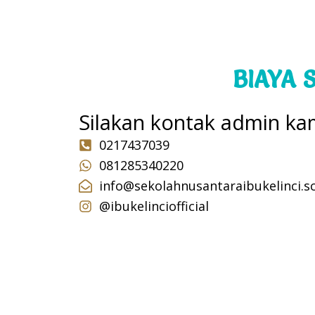
BIAYA 
Silakan kontak admin kam
0217437039
081285340220
info@sekolahnusantaraibukelinci.sc
@ibukelinciofficial