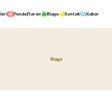
leri
Pendaftaran
Biaya
Kontak
Kabar
Biaya