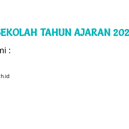
SEKOLAH TAHUN AJARAN 20
i :
h.id