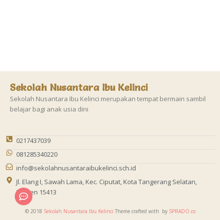
Sekolah Nusantara Ibu Kelinci
Sekolah Nusantara Ibu Kelinci merupakan tempat bermain sambil
belajar bagi anak usia dini
0217437039
081285340220
info@sekolahnusantaraibukelinci.sch.id
Jl. Elang I, Sawah Lama, Kec. Ciputat, Kota Tangerang Selatan,
Banten 15413
© 2018
Sekolah Nusantara Ibu Kelinci
Theme crafted with
by
SPRADO.co