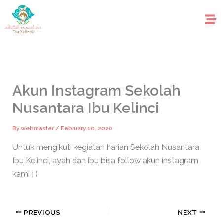
Skip
to
content
Akun Instagram Sekolah
Nusantara Ibu Kelinci
By
webmaster
/
February 10, 2020
Untuk mengikuti kegiatan harian Sekolah Nusantara
Ibu Kelinci, ayah dan ibu bisa follow akun instagram
kami : )
PREVIOUS
NEXT