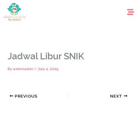
Skip
to
content
Jadwal Libur SNIK
By
webmaster
/
July 4, 2025
PREVIOUS
NEXT