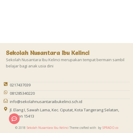
Sekolah Nusantara Ibu Kelinci
Sekolah Nusantara Ibu Kelinci merupakan tempat bermain sambil
belajar bagi anak usia dini
0217437039
081285340220
info@sekolahnusantaraibukelinci.sch.id
Jl. Elang I, Sawah Lama, Kec. Ciputat, Kota Tangerang Selatan,
Banten 15413
© 2018
Sekolah Nusantara Ibu Kelinci
Theme crafted with
by
SPRADO.co